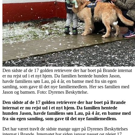
Den sidste af de 17 golden retrievere der har boet på Brande internat
er nu rejst ud i et nyt hjem. Da familien hentede hunden Jason,
havde familiens søn Lau, på 4 år, en bamse med fra sin egen
samling, som gave til det nye familiemedlem. Her ses familien med
Jason og bamsen. Foto: Dyrenes Beskyttelse.
Den sidste af de 17 golden retrievere der har boet på Brande
internat er nu rejst ud i et nyt hjem. Da familien hentede
hunden Jason, havde familiens søn Lau, på 4 år, en bamse med
fra sin egen samling, som gave til det nye familiemedlem.
Det har været travlt de sidste mange uger på Dyrenes Beskyttelses
internat i Brande. Internatet har siden januar passet og plejet 17