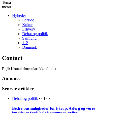
Tema
menu
Nyheder
Forside
Kultur
Erhverv
Debat og politik
Samfund
112
Danmark
Contact
Fejl:
Kontaktformular ikke fundet.
Annonce
Seneste artikler
Debat og politik
•
01.08
Bedre busmuligheder for Fårup, Asferg og vores
landsbyer fordi hele kommunen tæller