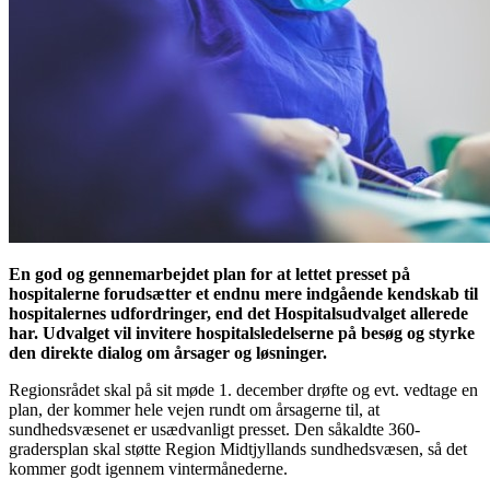
En god og gennemarbejdet plan for at lettet presset på
hospitalerne forudsætter et endnu mere indgående kendskab til
hospitalernes udfordringer, end det Hospitalsudvalget allerede
har. Udvalget vil invitere hospitalsledelserne på besøg og styrke
den direkte dialog om årsager og løsninger.
Regionsrådet skal på sit møde 1. december drøfte og evt. vedtage en
plan, der kommer hele vejen rundt om årsagerne til, at
sundhedsvæsenet er usædvanligt presset. Den såkaldte 360-
gradersplan skal støtte Region Midtjyllands sundhedsvæsen, så det
kommer godt igennem vintermånederne.