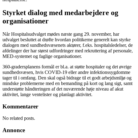
Styrket dialog med medarbejdere og
organisationer
Når Hospitalsudvalget mødes næste gang 29. november, har
udvalget besluttet at drøfte hvordan politikerne generelt kan styrke
dialogen med sundhedsvæsenets aktører, f.eks. hospitalsledelser, de
afdelinger der har størst udfordringer med rekruttering af personale,
MED-systemet og faglige organisationer.
360-gradersplanens formål er bl.a. at støtte hospitaler og det øvrige
sundhedsvæsen, hvis COVID-19 eller andre infektionssygdomme
tager til i omfang. Den skal også bidrage til et godt arbejdsmiljø og
mindske problemerne med en bemanding på kort og lang sigt, samt
understøtte håndteringen af det nuværende høje niveau af akut
aktivitet, lange ventelister og planlagt aktivitet.
Kommentarer
No related posts.
Annonce