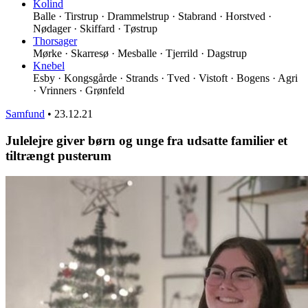
Kolind
Balle · Tirstrup · Drammelstrup · Stabrand · Horstved ·
Nødager · Skiffard · Tøstrup
Thorsager
Mørke · Skarresø · Mesballe · Tjerrild · Dagstrup
Knebel
Esby · Kongsgårde · Strands · Tved · Vistoft · Bogens · Agri
· Vrinners · Grønfeld
Samfund
•
23.12.21
Julelejre giver børn og unge fra udsatte familier et
tiltrængt pusterum