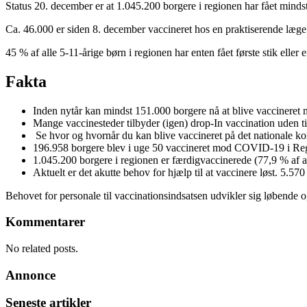
Status 20. december er at 1.045.200 borgere i regionen har fået minds
Ca. 46.000 er siden 8. december vaccineret hos en praktiserende læge
45 % af alle 5-11-årige børn i regionen har enten fået første stik eller 
Fakta
Inden nytår kan mindst 151.000 borgere nå at blive vaccinere
Mange vaccinesteder tilbyder (igen) drop-In vaccination uden tid
Se hvor og hvornår du kan blive vaccineret på det nationale ko
196.958 borgere blev i uge 50 vaccineret mod COVID-19 i Regio
1.045.200 borgere i regionen er færdigvaccinerede (77,9 % af 
Aktuelt er det akutte behov for hjælp til at vaccinere løst. 5.5
Behovet for personale til vaccinationsindsatsen udvikler sig løbende o
Kommentarer
No related posts.
Annonce
Seneste artikler