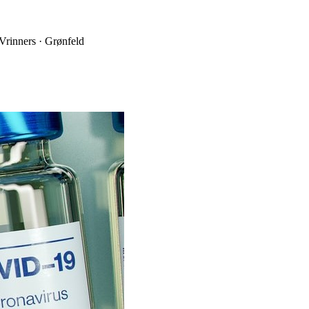
 Vrinners · Grønfeld