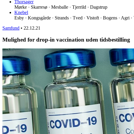
Thorsager
Mørke · Skarresø · Mesballe · Tjerrild · Dagstrup
Knebel
Esby · Kongsgårde · Strands · Tved · Vistoft · Bogens · Agri ·
Samfund
•
22.12.21
Mulighed for drop-in vaccination uden tidsbestilling