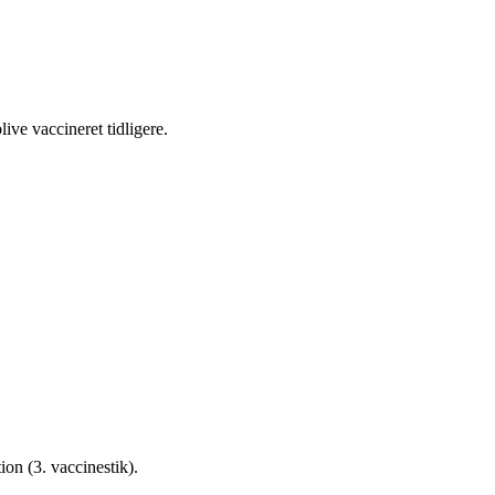
ive vaccineret tidligere.
on (3. vaccinestik).