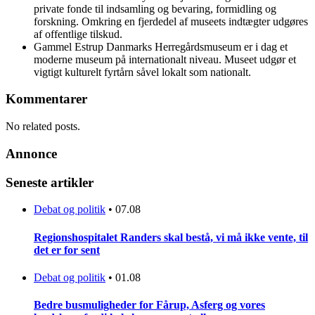
private fonde til indsamling og bevaring, formidling og
forskning. Omkring en fjerdedel af museets indtægter udgøres
af offentlige tilskud.
Gammel Estrup Danmarks Herregårdsmuseum er i dag et
moderne museum på internationalt niveau. Museet udgør et
vigtigt kulturelt fyrtårn såvel lokalt som nationalt.
Kommentarer
No related posts.
Annonce
Seneste artikler
Debat og politik
•
07.08
Regionshospitalet Randers skal bestå, vi må ikke vente, til
det er for sent
Debat og politik
•
01.08
Bedre busmuligheder for Fårup, Asferg og vores