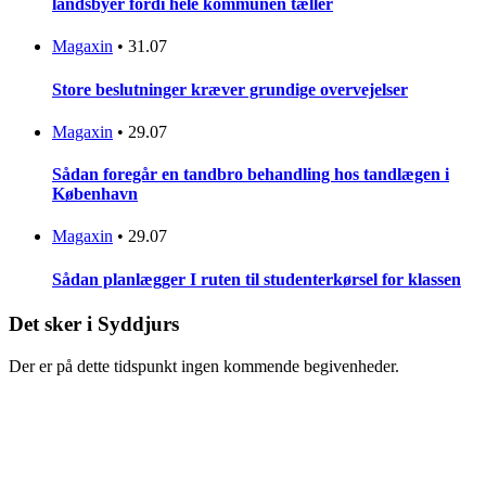
landsbyer fordi hele kommunen tæller
Magaxin
•
31.07
Store beslutninger kræver grundige overvejelser
Magaxin
•
29.07
Sådan foregår en tandbro behandling hos tandlægen i
København
Magaxin
•
29.07
Sådan planlægger I ruten til studenterkørsel for klassen
Det sker i Syddjurs
Der er på dette tidspunkt ingen kommende begivenheder.