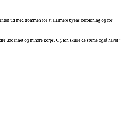
tjenten ud med trommen for at alarmere byens befolkning og for
 bedre uddannet og mindre korps. Og løn skulle de sørme også have! ”