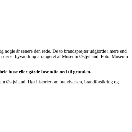
 og nogle år senere den røde. De to brandsprøjter udgjorde i mere end
 når der er byvandring arrangeret af Museum Østjylland. Foto: Museum
 hele huse eller gårde brændte ned til grunden.
um Østjylland. Hør historier om brandvæsen, brandforsikring og