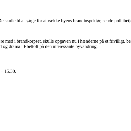
 skulle bl.a. sørge for at vække byens brandinspektør, sende politibe
 være med i brandkorpset, skulle opgaven nu i hænderne på et frivilligt,
nd og drama i Ebeltoft på den interessante byvandring.
 – 15.30.