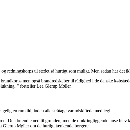
g redningskorps til stedet så hurtigt som muligt. Men sådan har det ikk
ene brandkorps men også brandredskaber til rådighed i de danske købstæ
ukning, ” fortæller Lea Glerup Møller.
gelig en rum tid, inden alle stråtage var udskiftede med tegl.
 byen. Den brændte ned til grunden, men de omkringliggende huse blev 
ea Glerup Møller om de hurtigt tænkende borgere.