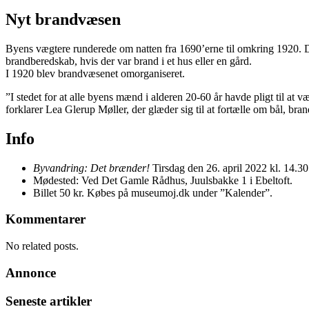
Nyt brandvæsen
Byens vægtere runderede om natten fra 1690’erne til omkring 1920. De
brandberedskab, hvis der var brand i et hus eller en gård.
I 1920 blev brandvæsenet omorganiseret.
”I stedet for at alle byens mænd i alderen 20-60 år havde pligt til at
forklarer Lea Glerup Møller, der glæder sig til at fortælle om bål, bra
Info
Byvandring: Det brænder!
Tirsdag den 26. april 2022 kl. 14.30
Mødested: Ved Det Gamle Rådhus, Juulsbakke 1 i Ebeltoft.
Billet 50 kr. Købes på museumoj.dk under ”Kalender”.
Kommentarer
No related posts.
Annonce
Seneste artikler