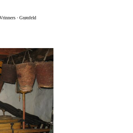
 Vrinners · Grønfeld