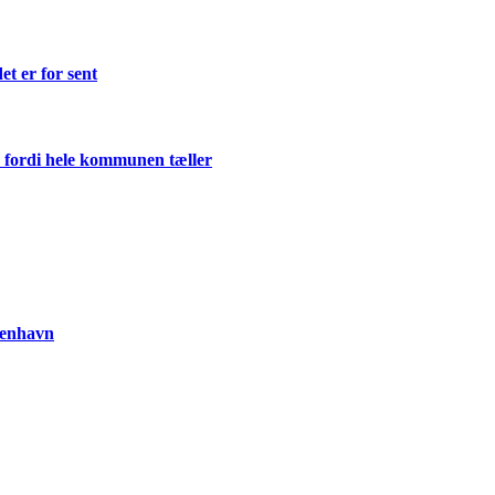
et er for sent
 fordi hele kommunen tæller
benhavn