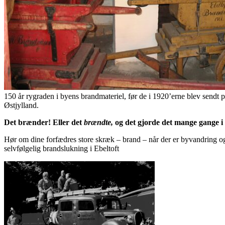
150 år rygraden i byens brandmateriel, før de i 1920’erne blev sendt
Østjylland.
Det brænder! Eller det
brændte,
og det gjorde det mange gange i 
Hør om dine forfædres store skræk – brand – når der er byvandring o
selvfølgelig brandslukning i Ebeltoft