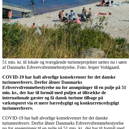
51 mio. kr. til lokale og tværgående turismeprojekter sættes nu i søen
af Danmarks Erhvervsfremmebestyrelse. Foto: Jesper Voldgaard.
COVID-19 har haft alvorlige konsekvenser for det danske
turismeerhverv. Derfor åbner Danmarks
Erhvervsfremmebestyrelse nu for ansøgninger til en pulje på 51
mio. kr., der har til formål med puljen at tiltrække de
internationale gæster og få dansk turisme tilbage på
vækstsporet via et mere bæredygtigt og konkurrencedygtigt
turismeerhverv.
COVID-19 har haft alvorlige konsekvenser for det danske
turismeerhverv. Derfor åbner Danmarks Erhvervsfremmebestyrelse
nu for ansøgninger til en pulje på 51 mio. kr., der har til formål med