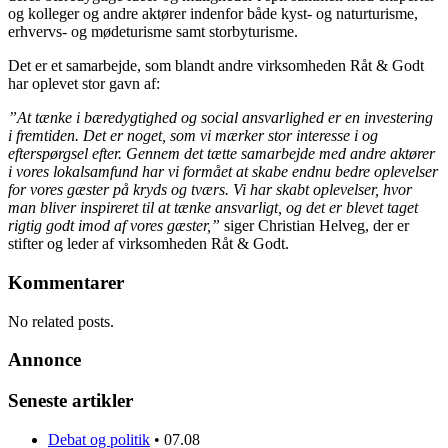
og kolleger og andre aktører indenfor både kyst- og naturturisme,
erhvervs- og mødeturisme samt storbyturisme.
Det er et samarbejde, som blandt andre virksomheden Råt & Godt
har oplevet stor gavn af:
”At tænke i bæredygtighed og social ansvarlighed er en investering
i fremtiden. Det er noget, som vi mærker stor interesse i og
efterspørgsel efter. Gennem det tætte samarbejde med andre aktører
i vores lokalsamfund har vi formået at skabe endnu bedre oplevelser
for vores gæster på kryds og tværs. Vi har skabt oplevelser, hvor
man bliver inspireret til at tænke ansvarligt, og det er blevet taget
rigtig godt imod af vores gæster,”
siger Christian Helveg, der er
stifter og leder af virksomheden Råt & Godt.
Kommentarer
No related posts.
Annonce
Seneste artikler
Debat og politik
•
07.08