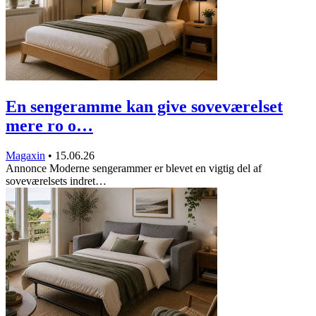
En sengeramme kan give soveværelset
mere ro o…
Magaxin
•
15.06.26
Annonce Moderne sengerammer er blevet en vigtig del af
soveværelsets indret…