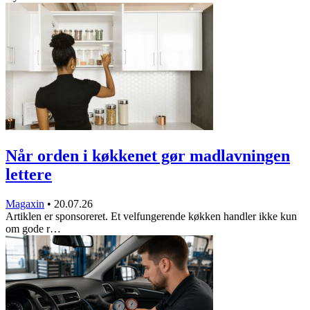
Når orden i køkkenet gør madlavningen
lettere
Magaxin
•
20.07.26
Artiklen er sponsoreret. Et velfungerende køkken handler ikke kun
om gode r…