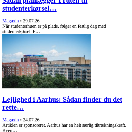
Sådan planlægger I ruten til
studenterkørsel…
Magaxin
•
29.07.26
Når studenterhuen er på plads, følger en festlig dag med
studenterkørsel. F…
Lejlighed i Aarhus: Sådan finder du det
rette…
Magaxin
•
24.07.26
Artiklen er sponsoreret. Aarhus har en helt særlig tiltrækningskraft.
Byen…