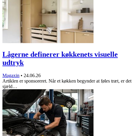
Lågerne definerer køkkenets visuelle
udtryk
Magaxin
•
24.06.26
Artiklen er sponsoreret. Når et køkken begynder at føles træt, er det
sjæld…