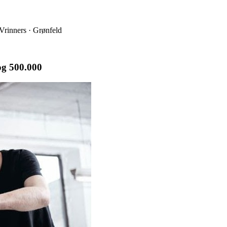
 Vrinners · Grønfeld
og 500.000