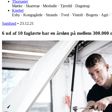
Thorsager
Mørke · Skarresø · Mesballe · Tjerrild · Dagstrup
Knebel
Esby · Kongsgårde · Strands · Tved · Vistoft · Bogens · Agri ·
Samfund
•
23.12.21
6 ud af 10 faglærte har en årsløn på mellem 300.000 