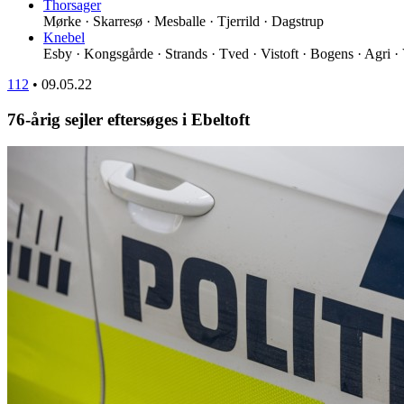
Thorsager
Mørke · Skarresø · Mesballe · Tjerrild · Dagstrup
Knebel
Esby · Kongsgårde · Strands · Tved · Vistoft · Bogens · Agri ·
112
•
09.05.22
76-årig sejler eftersøges i Ebeltoft