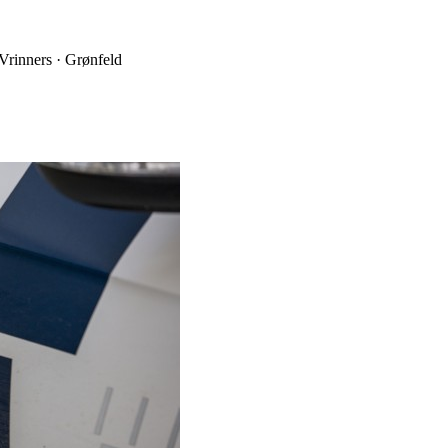
 Vrinners · Grønfeld