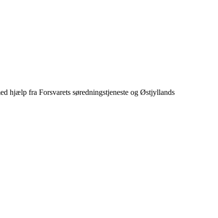
 med hjælp fra Forsvarets søredningstjeneste og Østjyllands