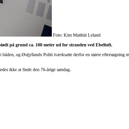
Foto: Kim Matthäi Leland
stødt på grund ca. 100 meter ud for stranden ved Ebeltoft.
d i båden, og Østjyllands Politi iværksatte derfor en større eftersøgning
edes ikke at finde den 76-årige søndag.