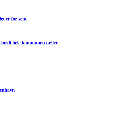
et er for sent
 fordi hele kommunen tæller
benhavn