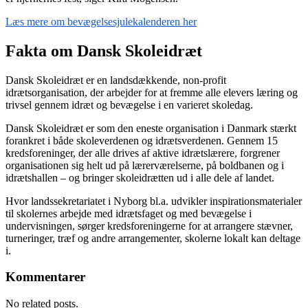
Læs mere om bevægelsesjulekalenderen her
Fakta om Dansk Skoleidræt
Dansk Skoleidræt er en landsdækkende, non-profit
idrætsorganisation, der arbejder for at fremme alle elevers læring og
trivsel gennem idræt og bevægelse i en varieret skoledag.
Dansk Skoleidræt er som den eneste organisation i Danmark stærkt
forankret i både skoleverdenen og idrætsverdenen. Gennem 15
kredsforeninger, der alle drives af aktive idrætslærere, forgrener
organisationen sig helt ud på lærerværelserne, på boldbanen og i
idrætshallen – og bringer skoleidrætten ud i alle dele af landet.
Hvor landssekretariatet i Nyborg bl.a. udvikler inspirationsmaterialer
til skolernes arbejde med idrætsfaget og med bevægelse i
undervisningen, sørger kredsforeningerne for at arrangere stævner,
turneringer, træf og andre arrangementer, skolerne lokalt kan deltage
i.
Kommentarer
No related posts.