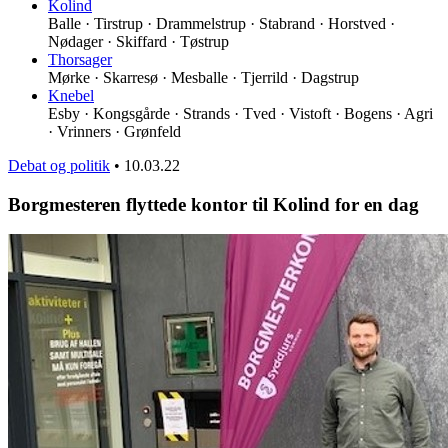
Kolind
Balle · Tirstrup · Drammelstrup · Stabrand · Horstved ·
Nødager · Skiffard · Tøstrup
Thorsager
Mørke · Skarresø · Mesballe · Tjerrild · Dagstrup
Knebel
Esby · Kongsgårde · Strands · Tved · Vistoft · Bogens · Agri
· Vrinners · Grønfeld
Debat og politik
•
10.03.22
Borgmesteren flyttede kontor til Kolind for en dag