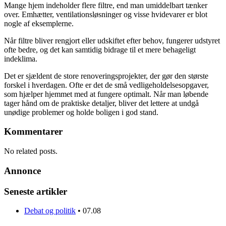
Mange hjem indeholder flere filtre, end man umiddelbart tænker
over. Emhætter, ventilationsløsninger og visse hvidevarer er blot
nogle af eksemplerne.
Når filtre bliver rengjort eller udskiftet efter behov, fungerer udstyret
ofte bedre, og det kan samtidig bidrage til et mere behageligt
indeklima.
Det er sjældent de store renoveringsprojekter, der gør den største
forskel i hverdagen. Ofte er det de små vedligeholdelsesopgaver,
som hjælper hjemmet med at fungere optimalt. Når man løbende
tager hånd om de praktiske detaljer, bliver det lettere at undgå
unødige problemer og holde boligen i god stand.
Kommentarer
No related posts.
Annonce
Seneste artikler
Debat og politik
•
07.08