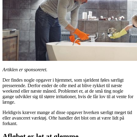
Artiklen er sponsoreret.
Der findes nogle opgaver i hjemmet, som sjældent føles særligt
presserende. Derfor ender de ofte med at blive rykket til næste
weekend eller næste måned. Problemet er, at de små ting nogle
gange udvikler sig til større irritationer, hvis de får lov til at vente for
længe.
Heldigvis kræver mange af disse opgaver hverken særligt meget tid
eller avanceret værktøj. Ofte handler det blot om at være lidt på
forkant.
Afløbet er let at glemme