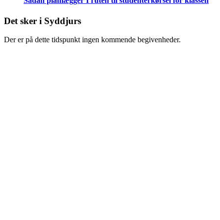
Sådan planlægger I ruten til studenterkørsel for klassen
Det sker i Syddjurs
Der er på dette tidspunkt ingen kommende begivenheder.