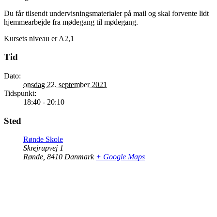
Du får tilsendt undervisningsmaterialer på mail og skal forvente lidt
hjemmearbejde fra mødegang til mødegang.
Kursets niveau er A2,1
Tid
Dato:
onsdag 22. september 2021
Tidspunkt:
18:40 - 20:10
Sted
Rønde Skole
Skrejrupvej 1
Rønde
,
8410
Danmark
+ Google Maps