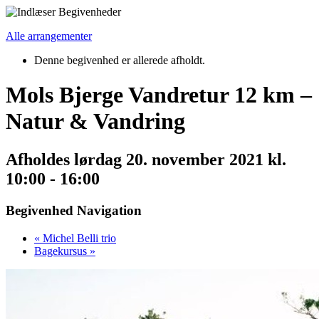
Alle arrangementer
Denne begivenhed er allerede afholdt.
Mols Bjerge Vandretur 12 km –
Natur & Vandring
Afholdes
lørdag 20. november 2021 kl.
10:00
-
16:00
Begivenhed Navigation
«
Michel Belli trio
Bagekursus
»