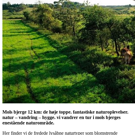
Mols bjerge 12 km: de høje toppe. fantastiske naturoplevelser.
natur – vandring – hygge. vi vandrer en tur i mols bjerges
enestående naturområde.
Her finder vi de fredede lysåbne naturtyper som blomstrende