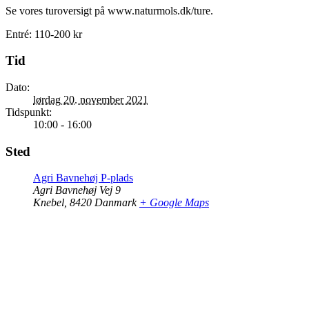
Se vores turoversigt på www.naturmols.dk/ture.
Entré: 110-200 kr
Tid
Dato:
lørdag 20. november 2021
Tidspunkt:
10:00 - 16:00
Sted
Agri Bavnehøj P-plads
Agri Bavnehøj Vej 9
Knebel
,
8420
Danmark
+ Google Maps