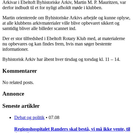
Arkivar i Ebeltoft Byhistoriske Arkiv, Martin M. P. Mauritzen, var
derfor indbudt til et for nyligt afholdt møde i klubben.
Martin orienterede om Byhistoriske Arkivs arbejde og kunne oplyse,
at alle klubbens arkivmaterialer ville blive opbevaret sikkert og
samtidig bliver alle billeder scannet ind.
Der er stor tilfredshed i Ebeltoft Rotary Klub med, at materialerne
nu opbevares og kan findes frem, hvis man søger bestemte
informationer.
Byhistorisk Arkiv har åbent hver tirsdag og torsdag kl. 11 – 14.
Kommentarer
No related posts.
Annonce
Seneste artikler
Debat og politik
•
07.08
Regionshospitalet Randers skal bestå, vi må ikke vente, til