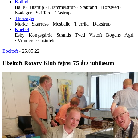
Kolind
Balle · Tirstrup · Drammelstrup · Stabrand · Horstved ·
Nødager · Skiffard · Tøstrup
Thorsager
Mørke · Skarresø · Mesballe · Tjerrild · Dagstrup
Knebel
Esby · Kongsgårde · Strands · Tved · Vistoft · Bogens · Agri
· Vrinners · Grønfeld
Ebeltoft
•
25.05.22
Ebeltoft Rotary Klub fejrer 75 års jubilæum