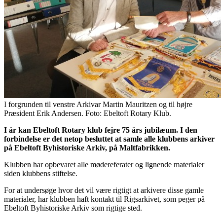
I forgrunden til venstre Arkivar Martin Mauritzen og til højre
Præsident Erik Andersen. Foto: Ebeltoft Rotary Klub.
I år kan Ebeltoft Rotary klub fejre 75 års jubilæum. I den
forbindelse er det netop besluttet at samle alle klubbens arkiver
på Ebeltoft Byhistoriske Arkiv, på Maltfabrikken.
Klubben har opbevaret alle mødereferater og lignende materialer
siden klubbens stiftelse.
For at undersøge hvor det vil være rigtigt at arkivere disse gamle
materialer, har klubben haft kontakt til Rigsarkivet, som peger på
Ebeltoft Byhistoriske Arkiv som rigtige sted.