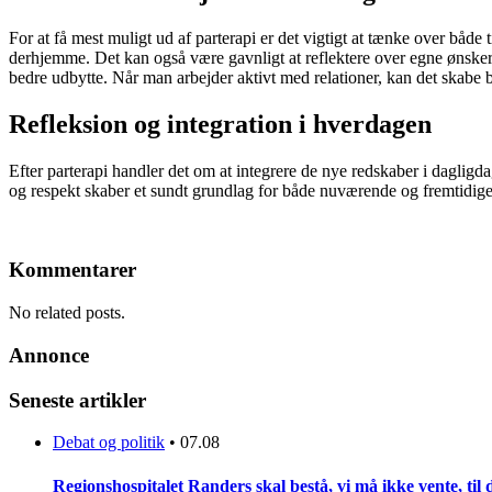
For at få mest muligt ud af parterapi er det vigtigt at tænke over både 
derhjemme. Det kan også være gavnligt at reflektere over egne ønsker
bedre udbytte. Når man arbejder aktivt med relationer, kan det skabe 
Refleksion og integration i hverdagen
Efter parterapi handler det om at integrere de nye redskaber i dagligd
og respekt skaber et sundt grundlag for både nuværende og fremtidige
Kommentarer
No related posts.
Annonce
Seneste artikler
Debat og politik
•
07.08
Regionshospitalet Randers skal bestå, vi må ikke vente, til d