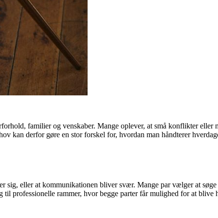
arforhold, familier og venskaber. Mange oplever, at små konflikter eller
v kan derfor gøre en stor forskel for, hvordan man håndterer hverdag
r sig, eller at kommunikationen bliver svær. Mange par vælger at søge h
til professionelle rammer, hvor begge parter får mulighed for at blive hør