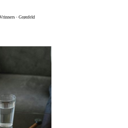
 Vrinners · Grønfeld