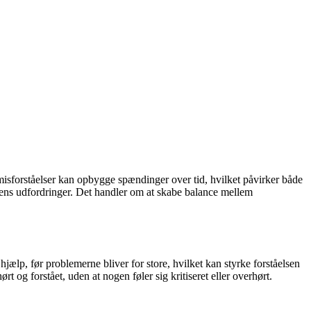
 misforståelser kan opbygge spændinger over tid, hvilket påvirker både
ens udfordringer. Det handler om at skabe balance mellem
jælp, før problemerne bliver for store, hvilket kan styrke forståelsen
t og forstået, uden at nogen føler sig kritiseret eller overhørt.