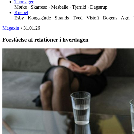
Thorsager
Mørke · Skarresø · Mesballe · Tjerrild · Dagstrup
Knebel
Esby · Kongsgårde · Strands · Tved · Vistoft · Bogens · Agri ·
Magaxin
•
31.01.26
Forståelse af relationer i hverdagen