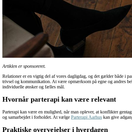
Artiklen er sponsoreret.
Relationer er en vigtig del af vores dagligdag, og det gælder både i p
trivsel og kommunikation. At være opmærksom på egne og andres beho
individuelle ønsker og fælles mål.
Hvornår parterapi kan være relevant
Parterapi kan være en mulighed, når man oplever, at konflikter gentage
og samarbejdet i forholdet. At vælge
Parterapi Aarhus
kan give adgang 
Praktiske overvejelser i hverdagen