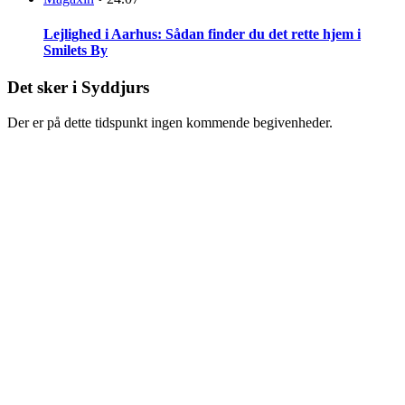
Lejlighed i Aarhus: Sådan finder du det rette hjem i
Smilets By
Det sker i Syddjurs
Der er på dette tidspunkt ingen kommende begivenheder.