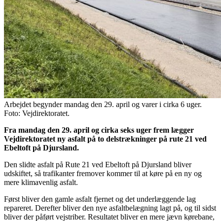
Arbejdet begynder mandag den 29. april og varer i cirka 6 uger.
Foto: Vejdirektoratet.
Fra mandag den 29. april og cirka seks uger frem lægger
Vejdirektoratet ny asfalt på to delstrækninger på rute 21 ved
Ebeltoft på Djursland.
Den slidte asfalt på Rute 21 ved Ebeltoft på Djursland bliver
udskiftet, så trafikanter fremover kommer til at køre på en ny og
mere klimavenlig asfalt.
Først bliver den gamle asfalt fjernet og det underlæggende lag
repareret. Derefter bliver den nye asfaltbelægning lagt på, og til sidst
bliver der påført vejstriber. Resultatet bliver en mere jævn kørebane,