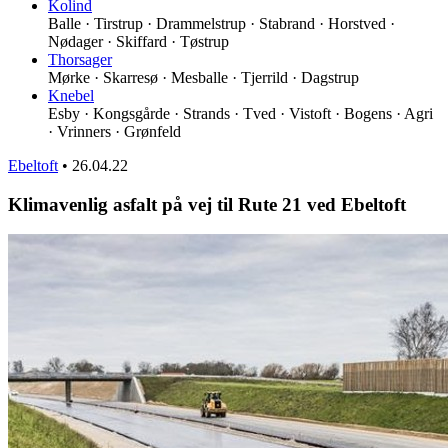
Kolind
Balle · Tirstrup · Drammelstrup · Stabrand · Horstved ·
Nødager · Skiffard · Tøstrup
Thorsager
Mørke · Skarresø · Mesballe · Tjerrild · Dagstrup
Knebel
Esby · Kongsgårde · Strands · Tved · Vistoft · Bogens · Agri
· Vrinners · Grønfeld
Ebeltoft
•
26.04.22
Klimavenlig asfalt på vej til Rute 21 ved Ebeltoft