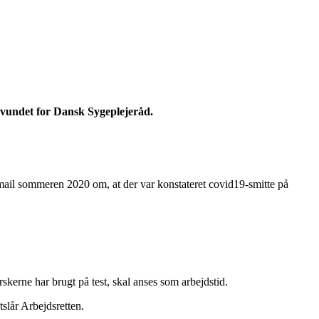
r vundet for Dansk Sygeplejeråd.
mail sommeren 2020 om, at der var konstateret covid19-smitte på
skerne har brugt på test, skal anses som arbejdstid.
tslår Arbejdsretten.