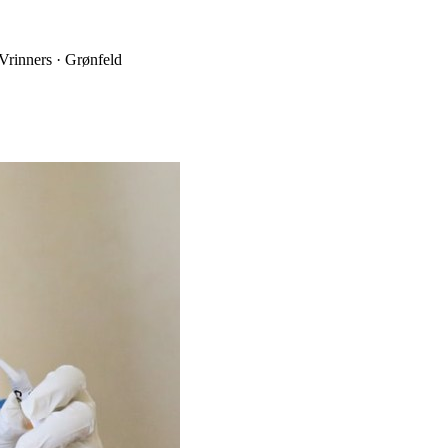
 Vrinners · Grønfeld