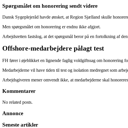
Spørgsmålet om honorering sendt videre
Dansk Sygeplejeråd havde ønsket, at Region Sjælland skulle honorere sy
Men spørgsmålet om honorering er endnu ikke afgjort.
Arbejdsretten fastslog, at det spørgsmål beror på en fortolkning af de
Offshore-medarbejdere pålagt test
FH fører i øjeblikket en lignende faglig voldgiftssag om honorering for 
Medarbejderne vil have tiden til test og isolation medregnet som arbej
Arbejdsgiveren mener omvendt ikke, at medarbejderne skal honoreres fo
Kommentarer
No related posts.
Annonce
Seneste artikler