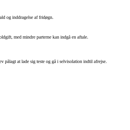
ald og inddragelse af fridøgn.
oldgift, med mindre parterne kan indgå en aftale.
ålagt at lade sig teste og gå i selvisolation indtil afrejse.