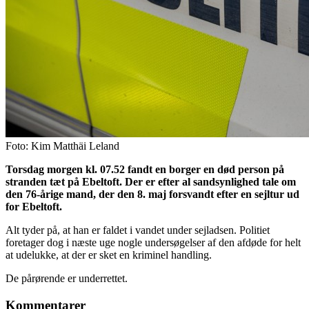
Foto: Kim Matthäi Leland
Torsdag morgen kl. 07.52 fandt en borger en død person på
stranden tæt på Ebeltoft. Der er efter al sandsynlighed tale om
den 76-årige mand, der den 8. maj forsvandt efter en sejltur ud
for Ebeltoft.
Alt tyder på, at han er faldet i vandet under sejladsen. Politiet
foretager dog i næste uge nogle undersøgelser af den afdøde for helt
at udelukke, at der er sket en kriminel handling.
De pårørende er underrettet.
Kommentarer