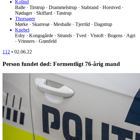
Kolind
Balle · Tirstrup · Drammelstrup · Stabrand · Horstved ·
Nødager · Skiffard · Tøstrup
Thorsager
Mørke · Skarresø · Mesballe · Tjerrild · Dagstrup
Knebel
Esby · Kongsgårde · Strands · Tved · Vistoft · Bogens · Agri
· Vrinners · Grønfeld
112
•
02.06.22
Person fundet død: Formentligt 76-årig mand