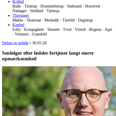
Kolind
Balle · Tirstrup · Drammelstrup · Stabrand · Horstved ·
Nødager · Skiffard · Tøstrup
Thorsager
Mørke · Skarresø · Mesballe · Tjerrild · Dagstrup
Knebel
Esby · Kongsgårde · Strands · Tved · Vistoft · Bogens · Agri
· Vrinners · Grønfeld
Debat og politik
•
30.05.26
Senfølger efter fødsler fortjener langt større
opmærksomhed