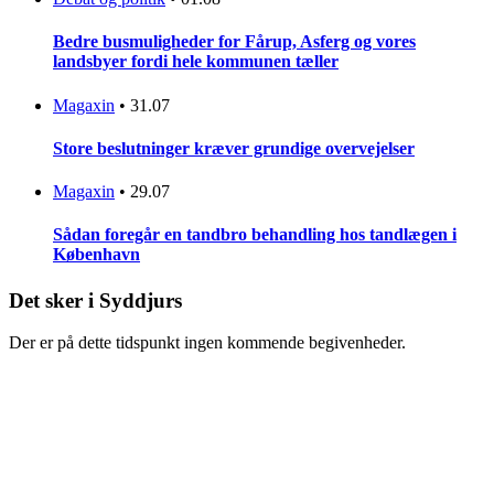
Bedre busmuligheder for Fårup, Asferg og vores
landsbyer fordi hele kommunen tæller
Magaxin
•
31.07
Store beslutninger kræver grundige overvejelser
Magaxin
•
29.07
Sådan foregår en tandbro behandling hos tandlægen i
København
Det sker i Syddjurs
Der er på dette tidspunkt ingen kommende begivenheder.