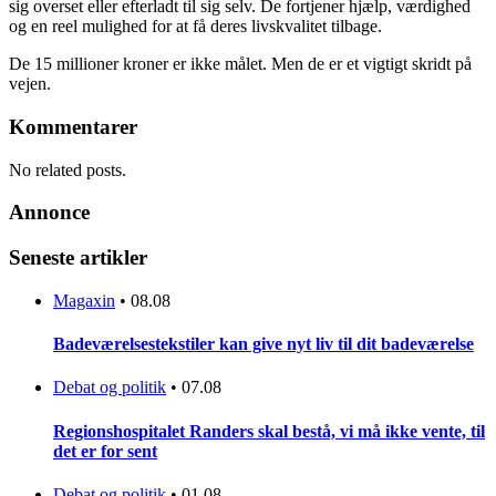
sig overset eller efterladt til sig selv. De fortjener hjælp, værdighed
og en reel mulighed for at få deres livskvalitet tilbage.
De 15 millioner kroner er ikke målet. Men de er et vigtigt skridt på
vejen.
Kommentarer
No related posts.
Annonce
Seneste artikler
Magaxin
•
08.08
Badeværelsestekstiler kan give nyt liv til dit badeværelse
Debat og politik
•
07.08
Regionshospitalet Randers skal bestå, vi må ikke vente, til
det er for sent
Debat og politik
•
01.08