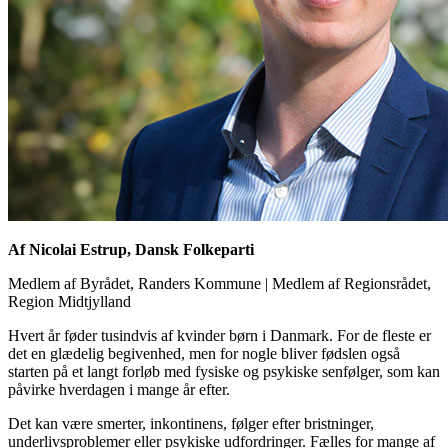
Af Nicolai Estrup, Dansk Folkeparti
Medlem af Byrådet, Randers Kommune
|
Medlem af Regionsrådet,
Region Midtjylland
Hvert år føder tusindvis af kvinder børn i Danmark. For de fleste er
det en glædelig begivenhed, men for nogle bliver fødslen også
starten på et langt forløb med fysiske og psykiske senfølger, som kan
påvirke hverdagen i mange år efter.
Det kan være smerter, inkontinens, følger efter bristninger,
underlivsproblemer eller psykiske udfordringer. Fælles for mange af