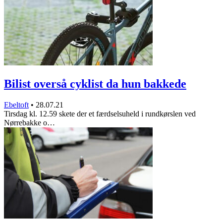
Bilist overså cyklist da hun bakkede
Ebeltoft
•
28.07.21
Tirsdag kl. 12.59 skete der et færdselsuheld i rundkørslen ved
Nørrebakke o…