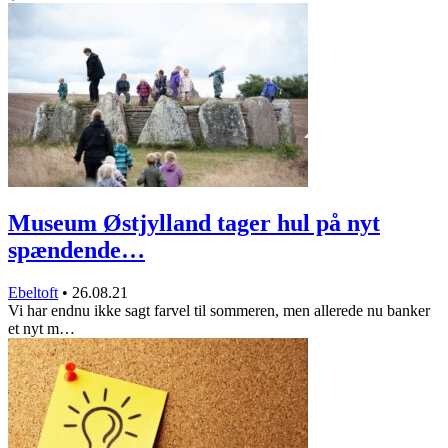
Museum Østjylland tager hul på nyt
spændende…
Ebeltoft
•
26.08.21
Vi har endnu ikke sagt farvel til sommeren, men allerede nu banker
et nyt m…