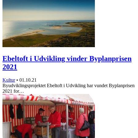
Ebeltoft i Udvikling vinder Byplanprisen
2021
Kultur
•
01.10.21
Byudviklingsprojektet Ebeltoft i Udvikling har vundet Byplanprisen
2021 for…