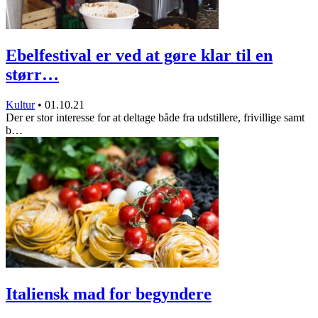
Ebelfestival er ved at gøre klar til en
størr…
Kultur
•
01.10.21
Der er stor interesse for at deltage både fra udstillere, frivillige samt
b…
Italiensk mad for begyndere