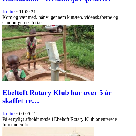
Kultur
•
11.09.21
Kom og vær med, når vi gennem kunsten, videnskaberne og
sundborgernes fortæ…
Ebeltoft Rotary Klub har over 5 år
skaffet re…
Kultur
•
09.09.21
På et nyligt afholdt møde i Ebeltoft Rotary Klub orienterede
formanden for…