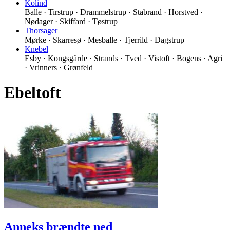
Kolind
Balle · Tirstrup · Drammelstrup · Stabrand · Horstved ·
Nødager · Skiffard · Tøstrup
Thorsager
Mørke · Skarresø · Mesballe · Tjerrild · Dagstrup
Knebel
Esby · Kongsgårde · Strands · Tved · Vistoft · Bogens · Agri
· Vrinners · Grønfeld
Ebeltoft
Anneks brændte ned