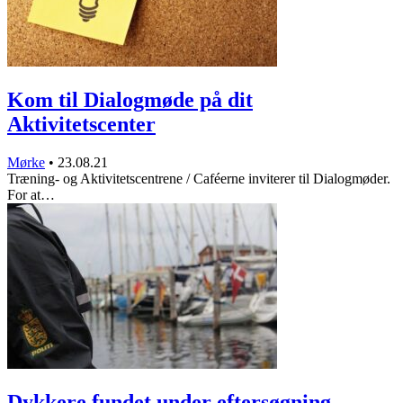
Kom til Dialogmøde på dit
Aktivitetscenter
Mørke
•
23.08.21
Træning- og Aktivitetscentrene / Caféerne inviterer til Dialogmøder.
For at…
Dykkere fundet under eftersøgning