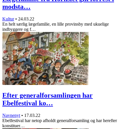
modsta…
Kultur
•
24.03.22
En helt særlig lægefamilie, en lille provinsby med ukuelige
indbyggere og f…
Efter generalforsamlingen har
Ebelfestival ko…
Navnenyt
•
17.03.22
Ebelfestival har netop afholdt generalforsamling og har herefter
konstituer…