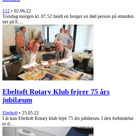
112
•
02.06.22
Torsdag morgen kl. 07.52 fandt en borger en død person på stranden
tæt på E…
Ebeltoft Rotary Klub fejrer 75 års
jubilæum
Ebeltoft
•
25.05.22
I år kan Ebeltoft Rotary klub fejre 75 års jubilæum. I den forbindelse
er d…