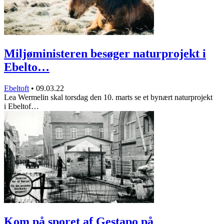
Miljøministeren besøger naturprojekt i
Ebelto…
Ebeltoft
•
09.03.22
Lea Wermelin skal torsdag den 10. marts se et bynært naturprojekt
i Ebeltof…
Kom på sporet af Gestapo på