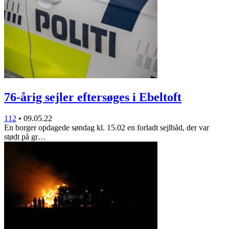
76-årig sejler eftersøges i Ebeltoft
112
•
09.05.22
En borger opdagede søndag kl. 15.02 en forladt sejlbåd, der var
stødt på gr…