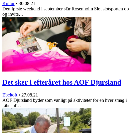
Kultur
•
30.08.21
Den første weekend i september slår Rosenholm Slot slotsporten op
og invite…
Det sker i efteråret hos AOF Djursland
Ebeltoft
•
27.08.21
AOF Djursland byder som vanligt på aktiviteter for en hver smag i
løbet af…