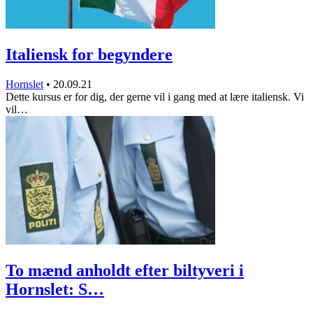
Italiensk for begyndere
Hornslet
•
20.09.21
Dette kursus er for dig, der gerne vil i gang med at lære italiensk. Vi
vil…
To mænd anholdt efter biltyveri i
Hornslet: S…