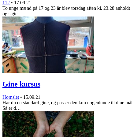
112
•
17.09.21
To unge mænd på 17 og 23 år blev torsdag aften kl. 23.28 anholdt
og sigtet…
Gine kursus
Hornslet
•
15.09.21
Har du en standard gine, og passer den kun nogenlunde til dine mål.
Så er d…