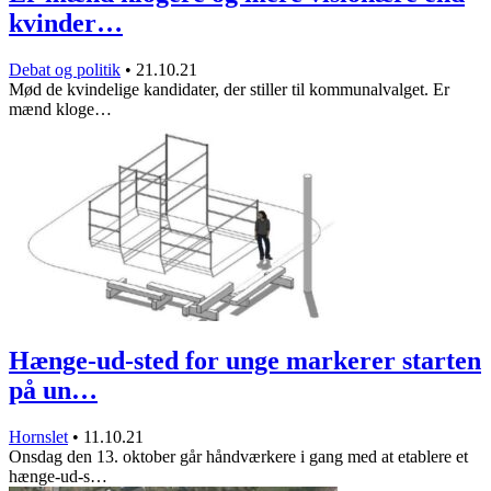
kvinder…
Debat og politik
•
21.10.21
Mød de kvindelige kandidater, der stiller til kommunalvalget. Er
mænd kloge…
Hænge-ud-sted for unge markerer starten
på un…
Hornslet
•
11.10.21
Onsdag den 13. oktober går håndværkere i gang med at etablere et
hænge-ud-s…