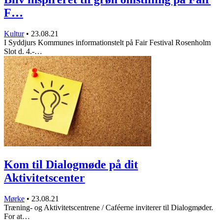
F…
Kultur
•
23.08.21
I Syddjurs Kommunes informationstelt på Fair Festival Rosenholm
Slot d. 4.-…
Kom til Dialogmøde på dit
Aktivitetscenter
Mørke
•
23.08.21
Træning- og Aktivitetscentrene / Caféerne inviterer til Dialogmøder.
For at…