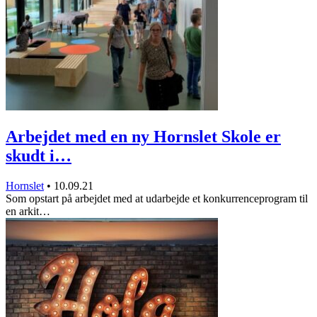
Arbejdet med en ny Hornslet Skole er
skudt i…
Hornslet
•
10.09.21
Som opstart på arbejdet med at udarbejde et konkurrenceprogram til
en arkit…